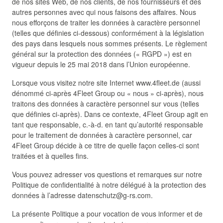
de nos sites Web, de nos clients, de nos fournisseurs et des
autres personnes avec qui nous faisons des affaires. Nous
nous efforçons de traiter les données à caractère personnel
(telles que définies ci-dessous) conformément à la législation
des pays dans lesquels nous sommes présents. Le règlement
général sur la protection des données (« RGPD ») est en
vigueur depuis le 25 mai 2018 dans l’Union européenne.
Lorsque vous visitez notre site Internet www.4fleet.de (aussi
dénommé ci-après 4Fleet Group ou « nous » ci-après), nous
traitons des données à caractère personnel sur vous (telles
que définies ci-après). Dans ce contexte, 4Fleet Group agit en
tant que responsable, c.-à-d. en tant qu’autorité responsable
pour le traitement de données à caractère personnel, car
4Fleet Group décide à ce titre de quelle façon celles-ci sont
traitées et à quelles fins.
Vous pouvez adresser vos questions et remarques sur notre
Politique de confidentialité à notre délégué à la protection des
données à l’adresse datenschutz@g-rs.com.
La présente Politique a pour vocation de vous informer et de