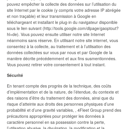
pouvez empêcher la collecte des données sur l’utilisation du
site Internet par le cookie (y compris votre adresse IP abrégée
et non traçable) et leur transmission à Google en
téléchargeant et installant le plug-in du navigateur disponible
sous le lien suivant (http://tools.google.com/dlpage/gaoptout?
hl=de). Vous pouvez ensuite utiliser notre site Internet
néanmoins sans réserve. En utilisant notre site internet, vous
consentez à la collecte, au traitement et à l’utilisation des
données collectées sur vous par nous et par Google de la
manière décrite précédemment et aux fins susmentionnées.
Vous pouvez retirer votre consentement à tout instant.
Sécurité
En tenant compte des progrès de la technique, des coûts
d’implémentation et de la nature, de l’étendue, du contexte et
des raisons d’être du traitement des données, ainsi que du
risque d’atteinte aux droits des personnes physiques d’une
probabilité et d’une gravité variables, , 4Fleet Group prend des
précautions appropriées pour protéger les données à
caractère personnel en sa possession contre la perte,
l’utilisation abusive, la divulgation, la modification et la