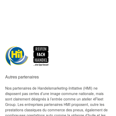
Autres partenaires
Nos partenaires de Handelsmarketing-Initiative (HMI) ne
disposent pas certes d’une image commune nationale, mais
sont clairement désignés à l’entrée comme un atelier 4Fleet
Group. Les entreprises partenaires HMI proposent, outre les
prestations classiques du commerce des pneus, également de
nombreuses prestations auto comme la vidange d’huile et les