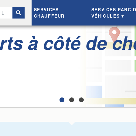
SERVICES
SERVICES PARC 
CHAUFFEUR
VÉHICULES
rts à côté de ch