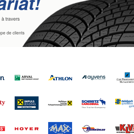
riat!
 à travers
pe de clients