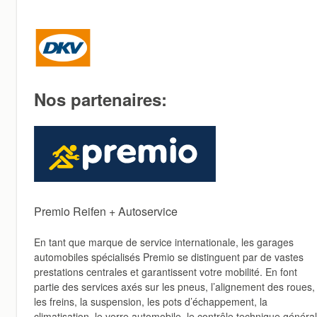
Nos partenaires:
Premio Reifen + Autoservice
En tant que marque de service internationale, les garages
automobiles spécialisés Premio se distinguent par de vastes
prestations centrales et garantissent votre mobilité. En font
partie des services axés sur les pneus, l’alignement des roues,
les freins, la suspension, les pots d’échappement, la
climatisation, le verre automobile, le contrôle technique général