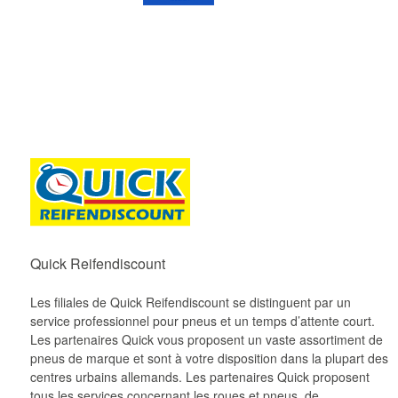
Quick Reifendiscount
Les filiales de Quick Reifendiscount se distinguent par un
service professionnel pour pneus et un temps d’attente court.
Les partenaires Quick vous proposent un vaste assortiment de
pneus de marque et sont à votre disposition dans la plupart des
centres urbains allemands. Les partenaires Quick proposent
tous les services concernant les roues et pneus, de